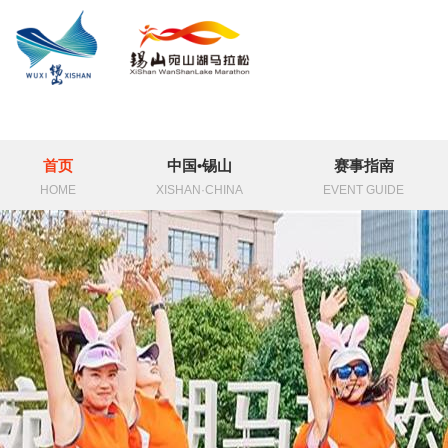
首页
中国•锡山
赛事指南
HOME
XISHAN·CHINA
EVENT GUIDE