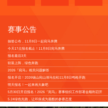
赛事公告
抽签公布，11月8日一起宛马奔腾
今天17点报名截止！11月8日宛马奔腾
报名最后3天
轻装上阵，绿色奔跑
2026『宛马』相关问题解答
报名开启！2026锡山宛山湖马拉松11月8日鸣枪开跑
明天报名！一起来画大象吧
5月30日开启报名！2026『宛马』赛事组织工作部署会顺利召开
5.24绿色先跑，让环保成为最酷的参赛态度
此生必跑，独一无二“吉象赛道”马拉松丨2026锡山宛山湖马拉松11月8日鸣枪开跑