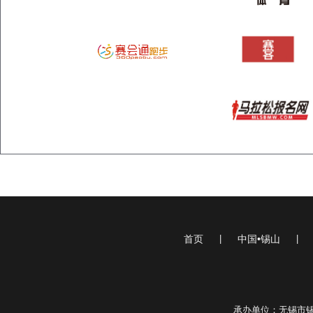
首页
|
中国•锡山
|
承办单位：无锡市